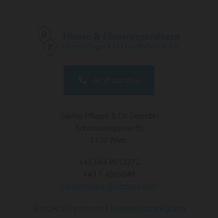
Jetzt anrufen
Günter Pfluger & Co GesmbH
Schumanngasse 83
1170 Wien
+43 664 9013272
+43 1 4869049
pflugerfliesen@hotmail.com
Kontakt
|
Impressum
|
Datenschutzerklärung